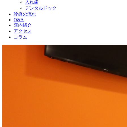
入れ歯
デンタルドック
診療の流れ
Q&A
院内紹介
アクセス
コラム