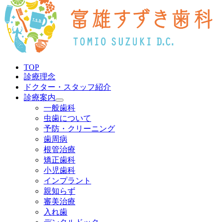
TOP
診療理念
ドクター・スタッフ紹介
診療案内
一般歯科
虫歯について
予防・クリーニング
歯周病
根管治療
矯正歯科
小児歯科
インプラント
親知らず
審美治療
入れ歯