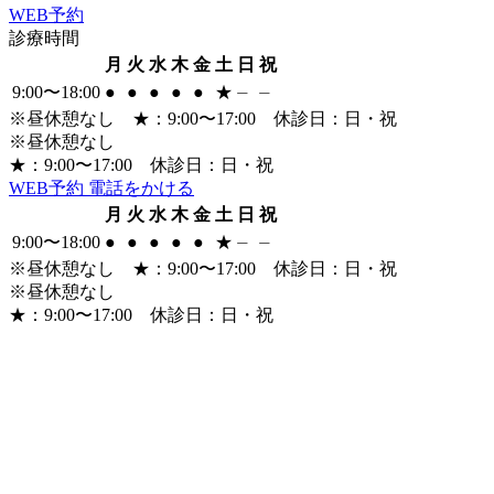
WEB
予約
診療時間
月
火
水
木
金
土
日
祝
9:00〜18:00
●
●
●
●
●
★
⏤
⏤
※昼休憩なし
★
：9:00〜17:00 休診日：日・祝
※昼休憩なし
★
：9:00〜17:00 休診日：日・祝
WEB
予約
電話をかける
月
火
水
木
金
土
日
祝
9:00〜18:00
●
●
●
●
●
★
⏤
⏤
※昼休憩なし
★
：9:00〜17:00 休診日：日・祝
※昼休憩なし
★
：9:00〜17:00 休診日：日・祝