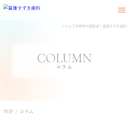
コラム | 奈良市の歯医者｜富雄すずき歯科
COLUMN
コラム
TOP
コラム