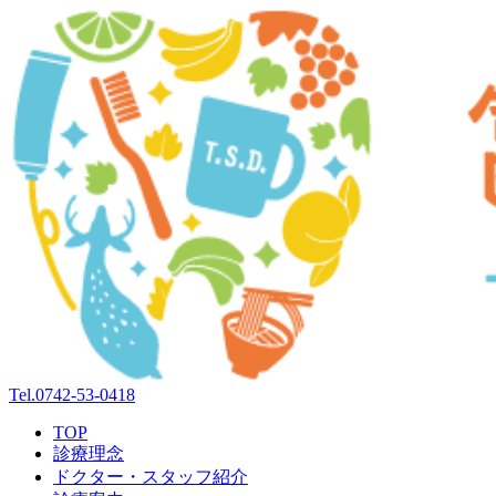
Tel.
0742-53-0418
TOP
診療理念
ドクター・スタッフ紹介